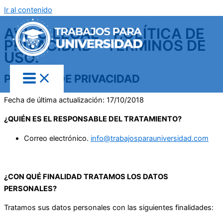
Ir al contenido
AVISO LEGAL – POLÍTICA DE
PRIVACIDAD – TÉRMINOS DE
USO.
POLÍTICA DE PRIVACIDAD
Fecha de última actualización: 17/10/2018
¿QUIÉN ES EL RESPONSABLE DEL TRATAMIENTO?
Correo electrónico.
info@trabajosparauniversidad.com
¿CON QUÉ FINALIDAD TRATAMOS LOS DATOS
PERSONALES?
Tratamos sus datos personales con las siguientes finalidades: