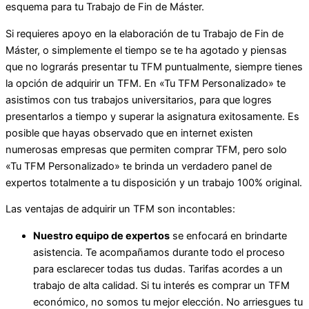
esquema para tu Trabajo de Fin de Máster.
Si requieres apoyo en la elaboración de tu Trabajo de Fin de
Máster, o simplemente el tiempo se te ha agotado y piensas
que no lograrás presentar tu TFM puntualmente, siempre tienes
la opción de adquirir un TFM. En «Tu TFM Personalizado» te
asistimos con tus trabajos universitarios, para que logres
presentarlos a tiempo y superar la asignatura exitosamente. Es
posible que hayas observado que en internet existen
numerosas empresas que permiten comprar TFM, pero solo
«Tu TFM Personalizado» te brinda un verdadero panel de
expertos totalmente a tu disposición y un trabajo 100% original.
Las ventajas de adquirir un TFM son incontables:
Nuestro equipo de expertos
se enfocará en brindarte
asistencia. Te acompañamos durante todo el proceso
para esclarecer todas tus dudas. Tarifas acordes a un
trabajo de alta calidad. Si tu interés es comprar un TFM
económico, no somos tu mejor elección. No arriesgues tu