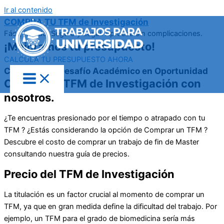
Ir al contenido
COMPRA TU TFM de Investigación
Fácil, Rápido, Seguro y Legal. Aprueba sin complicaciones.
¡Mejoramos tu presupuesto!
CALCULA TU PRESUPUESTO AHORA
Convierte tu Desafío Académico en Oportunidad
Compra tu TFM de Investigación con
nosotros.
¿Te encuentras presionado por el tiempo o atrapado con tu
TFM ? ¿Estás considerando la opción de Comprar un TFM ?
Descubre el costo de comprar un trabajo de fin de Master
consultando nuestra guía de precios.
Precio del TFM de Investigación
La titulación es un factor crucial al momento de comprar un
TFM, ya que en gran medida define la dificultad del trabajo. Por
ejemplo, un TFM para el grado de biomedicina sería más